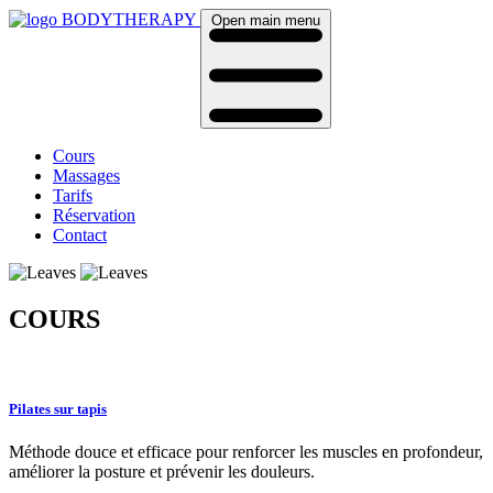
BODYTHERAPY
Open main menu
Cours
Massages
Tarifs
Réservation
Contact
COURS
Pilates sur tapis
Méthode douce et efficace pour renforcer les muscles en profondeur,
améliorer la posture et prévenir les douleurs.